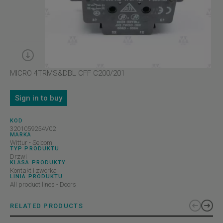
MICRO 4TRMS&DBL CFF C200/201
Sign in to buy
KOD
3201059254V02
MARKA
Wittur - Selcom
TYP PRODUKTU
Drzwi
KLASA PRODUKTY
Kontakt i zworka
LINIA PRODUKTU
All product lines - Doors
RELATED PRODUCTS