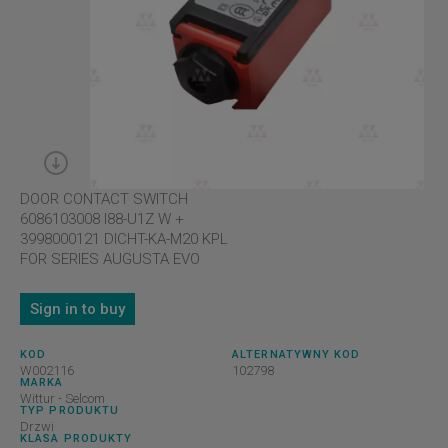
DOOR CONTACT SWITCH
6086103008 I88-U1Z W +
3998000121 DICHT-KA-M20 KPL
FOR SERIES AUGUSTA EVO
Sign in to buy
KOD
ALTERNATYWNY KOD
W002116
102798
MARKA
Wittur - Selcom
TYP PRODUKTU
Drzwi
KLASA PRODUKTY