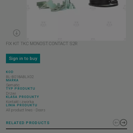
FIX KIT TKC MONOST.CONTACT S2R
Sign in to buy
KOD
BL-B018ABLX02
MARKA
Sematic
TYP PRODUKTU
Drzwi
KLASA PRODUKTY
Kontakt i zworka
LINIA PRODUKTU
All product lines - Doors
RELATED PRODUCTS