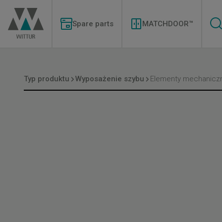
Przejdź
Modernizations
do
Menu
treści
Spare parts
MATCHDOOR™
Typ produktu
Wyposażenie szybu
Elementy mechanicz