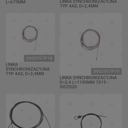
LINKA SYNCHRONIZACYJNA
L=670MM
TYP 4AS, D=2,4MM
0902957P18
LINKA
SYNCHRONIZACYJNA
0902957P19
TYP 4AS, D=2,4MM
LINKA SYNCHRONIZACYJNA
D=2,4 L=1100MM 7X19 -
ISO2020