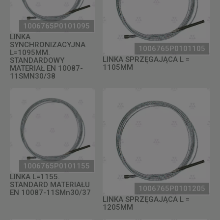
1006765P0101095
LINKA
SYNCHRONIZACYJNA
1006765P0101105
L=1095MM.
LINKA SPRZĘGAJĄCA L =
STANDARDOWY
1105MM
MATERIAŁ EN 10087-
11SMN30/38
1006765P0101155
LINKA L=1155.
STANDARD MATERIAŁU
1006765P0101205
EN 10087-11SMn30/37
LINKA SPRZĘGAJĄCA L =
1205MM