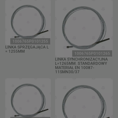
1006765P0101255
LINKA SPRZĘGAJĄCA L
= 1255MM
1006765P0101265
LINKA SYNCHRONIZACYJNA
L=1265MM. STANDARDOWY
MATERIAŁ EN 10087-
11SMN30/37