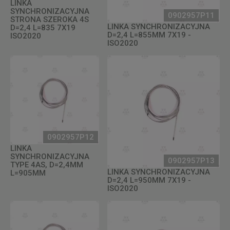
LINKA
SYNCHRONIZACYJNA
0902957P11
STRONA SZEROKA 4S
LINKA SYNCHRONIZACYJNA
D=2,4 L=835 7X19
D=2,4 L=855MM 7X19 -
ISO2020
ISO2020
0902957P12
LINKA
SYNCHRONIZACYJNA
0902957P13
TYPE 4AS, D=2,4MM
LINKA SYNCHRONIZACYJNA
L=905MM
D=2,4 L=950MM 7X19 -
ISO2020