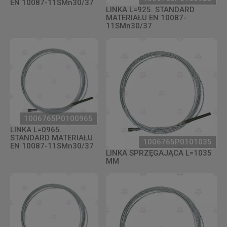
EN 10087-11SMn30/37
LINKA L=925. STANDARD
MATERIAŁU EN 10087-
11SMn30/37
1006765P0100965
LINKA L=0965.
STANDARD MATERIAŁU
1006765P0101035
EN 10087-11SMn30/37
LINKA SPRZĘGAJĄCA L=1035
MM