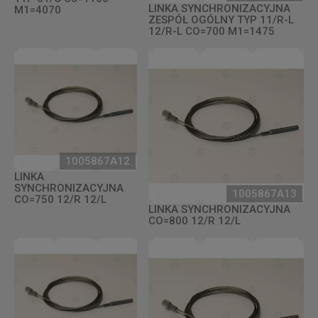
LINKA SYNCHRONIZACYJNA
M1=4070
ZESPÓŁ OGÓLNY TYP 11/R-L
12/R-L CO=700 M1=1475
1005867A12
LINKA
SYNCHRONIZACYJNA
1005867A13
CO=750 12/R 12/L
LINKA SYNCHRONIZACYJNA
CO=800 12/R 12/L