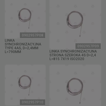
0902957P08
LINKA
SYNCHRONIZACYJNA
0902957P09
TYPE 4AS, D=2,4MM
LINKA SYNCHRONIZACYJNA
L=790MM
STRONA SZEROKA 4S D=2,4
L=815 7X19 ISO2020
0902957P10