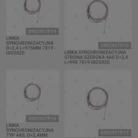
0902957P14
LINKA
SYNCHRONIZACYJNA
0902957P15
D=2,4 L=975MM 7X19 -
LINKA SYNCHRONIZACYJNA
ISO2020
STRONA SZEROKA 4AS D=2,4
L=990 7X19 ISO2020
0902957P16
LINKA
SYNCHRONIZACYJNA
0902957P17
TYP 4AS, D=2,4MM