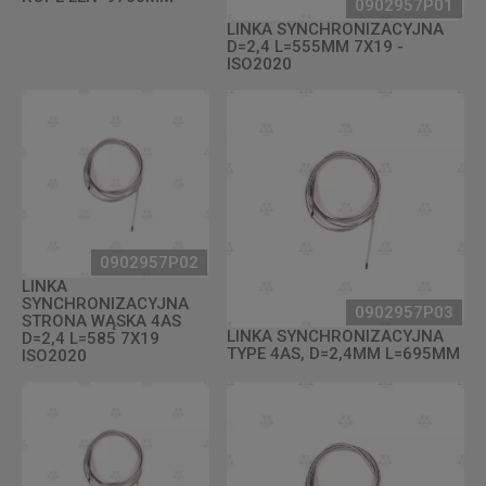
0902957P01
LINKA SYNCHRONIZACYJNA
D=2,4 L=555MM 7X19 -
ISO2020
0902957P02
LINKA
SYNCHRONIZACYJNA
0902957P03
STRONA WĄSKA 4AS
LINKA SYNCHRONIZACYJNA
D=2,4 L=585 7X19
TYPE 4AS, D=2,4MM L=695MM
ISO2020