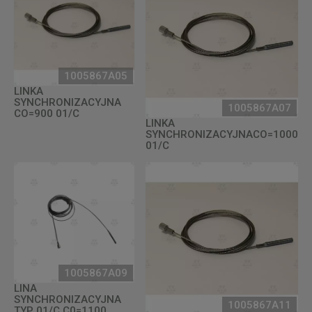
1005867A05
LINKA
SYNCHRONIZACYJNA
1005867A07
CO=900 01/C
LINKA
SYNCHRONIZACYJNACO=1000
01/C
1005867A09
LINA
SYNCHRONIZACYJNA
1005867A11
TYP 01/C C0=1100