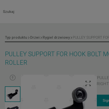
Typ produktu
Drzwi
Rygiel drzwiowy
PULLEY SUPPORT FOR HOOK BOLT MOD
ROLLER
PULLE
RIGHT
Sig